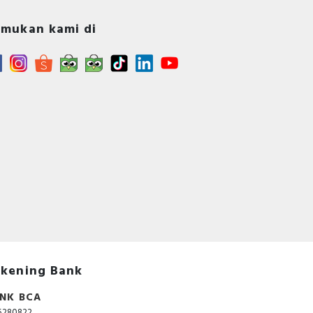
mukan kami di
kening Bank
NK BCA
5280822