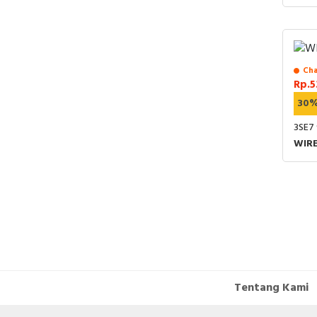
DUP
Cha
Rp.5
30
3SE7
WIRE
Tentang Kami